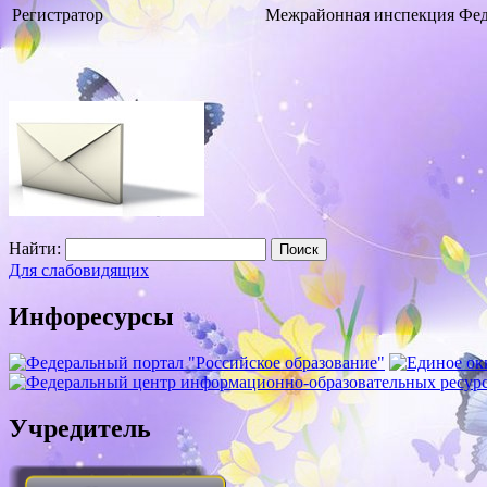
Регистратор
Межрайонная инспекция Феде
Найти:
Для слабовидящих
Инфоресурсы
Учредитель