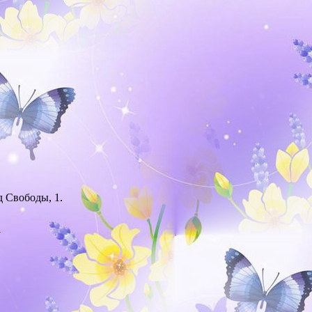
д Свободы, 1.
а