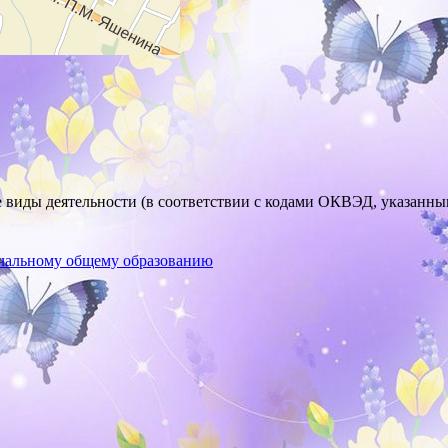
 деятельности (в соответствии с кодами ОКВЭД, указанным
ачальному общему образованию