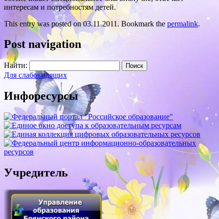
интересам и потребностям детей.
This entry was posted on 03.11.2011. Bookmark the
permalink
.
Post navigation
Найти:
Для слабовидящих
Инфоресурсы
Учредитель