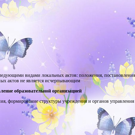
следующими видами локальных актов: положения, постановления
ных актов не является исчерпывающим
ление образовательной организацией
ния, формирование структуры учреждения и органов управления