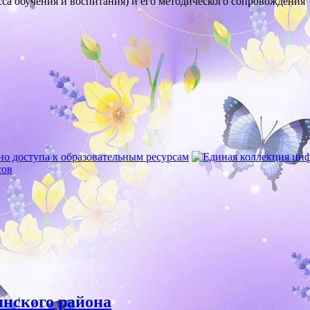
сса обучения и воспитания) и его методического сопровождения
янского района