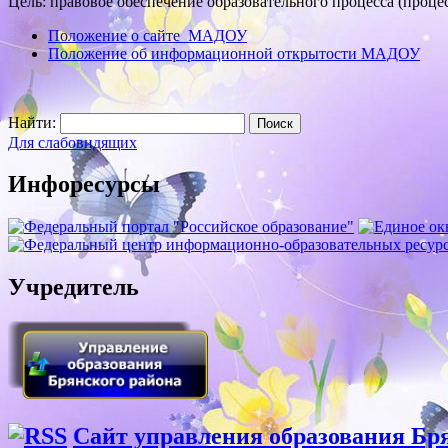
Цель: правовое обеспечение образовательного процесса (проце
Положение о сайте МАДОУ
Положение об информационной открытости МАДОУ
Найти:
Для слабовидящих
Инфоресурсы
Учредитель
Сайт управления образования Бр