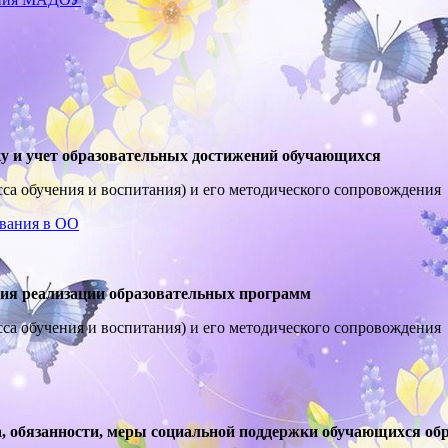
у и учет образовательных достижений обучающихся
сса обучения и воспитания) и его методического сопровождения
ования в ОО
ия реализации образовательных программ
сса обучения и воспитания) и его методического сопровождения
 обязанности, меры социальной поддержки обучающихся обр