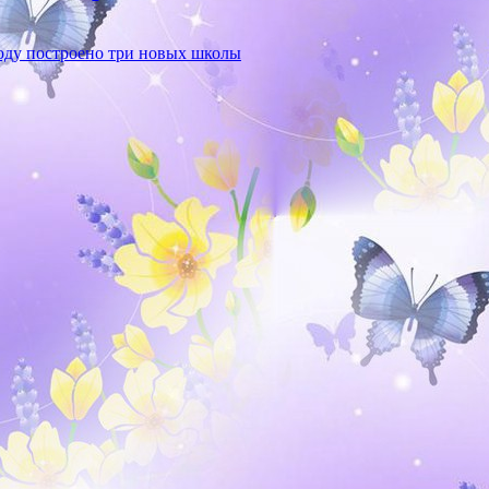
году построено три новых школы